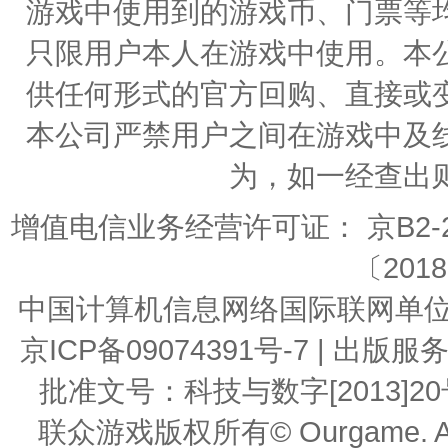
游戏中使用到的游戏币、门票等
只限用户本人在游戏中使用。本
供任何形式的官方回购、直接或
本公司严禁用户之间在游戏中及
为，如一经查出
增值电信业务经营许可证： 京B2-20
〔2018
中国计算机信息网络国际联网单位编号：
京ICP备09074391号-7 | 
批准文号：科技与数字[2013]20号 | 
联众游戏版权所有© Ourgame. All R