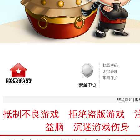
找回密码
密保管理
消费保护
联众简介
|
服
抵制不良游戏 拒绝盗版游戏 
益脑 沉迷游戏伤身 