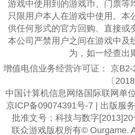
游戏中使用到的游戏币、门票等
只限用户本人在游戏中使用。本
供任何形式的官方回购、直接或
本公司严禁用户之间在游戏中及
为，如一经查出
增值电信业务经营许可证： 京B2-20
〔2018
中国计算机信息网络国际联网单位编号：
京ICP备09074391号-7 | 
批准文号：科技与数字[2013]20号 | 
联众游戏版权所有© Ourgame. All R