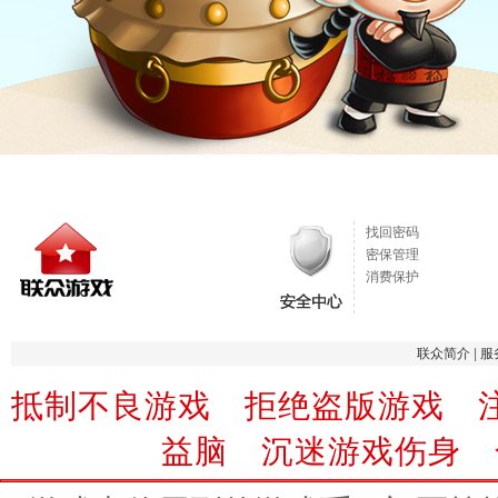
找回密码
密保管理
消费保护
联众简介
|
服
抵制不良游戏 拒绝盗版游戏 
益脑 沉迷游戏伤身 