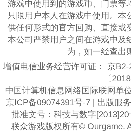
游戏中使用到的游戏币、门票等
只限用户本人在游戏中使用。本
供任何形式的官方回购、直接或
本公司严禁用户之间在游戏中及
为，如一经查出
增值电信业务经营许可证： 京B2-20
〔2018
中国计算机信息网络国际联网单位编号：
京ICP备09074391号-7 | 
批准文号：科技与数字[2013]20号 | 
联众游戏版权所有© Ourgame. All R