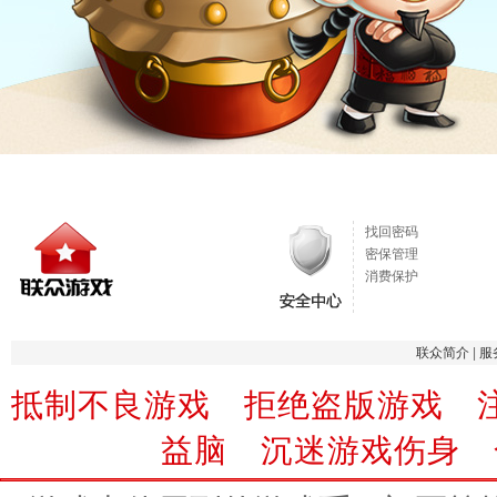
找回密码
密保管理
消费保护
联众简介
|
服
抵制不良游戏 拒绝盗版游戏 
益脑 沉迷游戏伤身 