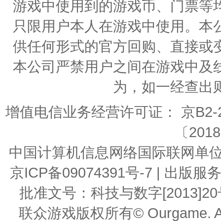
游戏中使用到的游戏币、门票等
只限用户本人在游戏中使用。本
供任何形式的官方回购、直接或
本公司严禁用户之间在游戏中及
为，如一经查出
增值电信业务经营许可证： 京B2-20
〔2018
中国计算机信息网络国际联网单位编号：
京ICP备09074391号-7 | 
批准文号：科技与数字[2013]20号 | 
联众游戏版权所有© Ourgame. All R