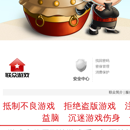
找回密码
密保管理
消费保护
联众简介
|
服
抵制不良游戏 拒绝盗版游戏 
益脑 沉迷游戏伤身 