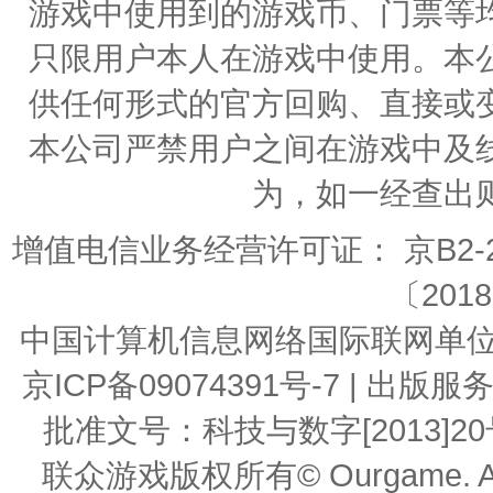
游戏中使用到的游戏币、门票等
只限用户本人在游戏中使用。本
供任何形式的官方回购、直接或
本公司严禁用户之间在游戏中及
为，如一经查出
增值电信业务经营许可证： 京B2-20
〔2018
中国计算机信息网络国际联网单位编号：
京ICP备09074391号-7 | 
批准文号：科技与数字[2013]20号 | 
联众游戏版权所有© Ourgame. All R