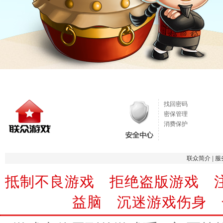
找回密码
密保管理
消费保护
联众简介
|
服
抵制不良游戏 拒绝盗版游戏 
益脑 沉迷游戏伤身 