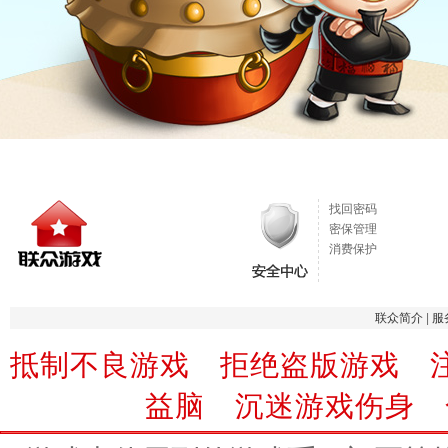
找回密码
密保管理
消费保护
联众简介
|
服
抵制不良游戏 拒绝盗版游戏 
益脑 沉迷游戏伤身 