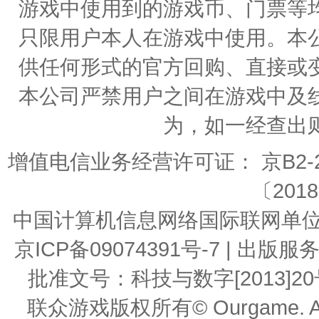
游戏中使用到的游戏币、门票等
只限用户本人在游戏中使用。本
供任何形式的官方回购、直接或
本公司严禁用户之间在游戏中及
为，如一经查出
增值电信业务经营许可证： 京B2-20
〔2018
中国计算机信息网络国际联网单位编号：
京ICP备09074391号-7 | 
批准文号：科技与数字[2013]20号 | 
联众游戏版权所有© Ourgame. All R