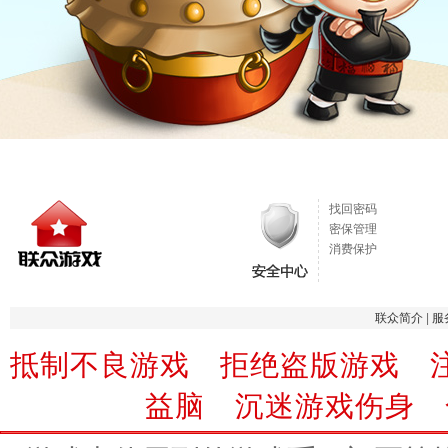
找回密码
密保管理
消费保护
联众简介
|
服
抵制不良游戏 拒绝盗版游戏 
益脑 沉迷游戏伤身 