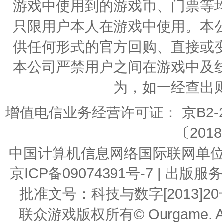
游戏中使用到的游戏币、门票等
只限用户本人在游戏中使用。本
供任何形式的官方回购、直接或
本公司严禁用户之间在游戏中及
为，如一经查出
增值电信业务经营许可证： 京B2-20
〔2018
中国计算机信息网络国际联网单位编号：
京ICP备09074391号-7 | 
批准文号：科技与数字[2013]20号 | 
联众游戏版权所有© Ourgame. All R