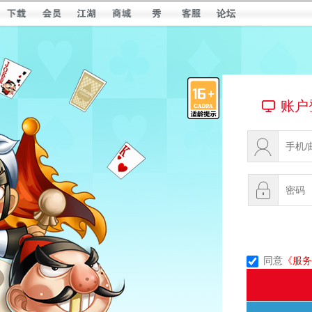
账户
同意
《服务