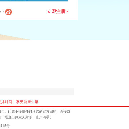
立即注册>
号：
安排时间 享受健康生活
戏币、门票不提供任何形式的官方回购、直接或
如一经查出则永久封杀，账户清零。
415号