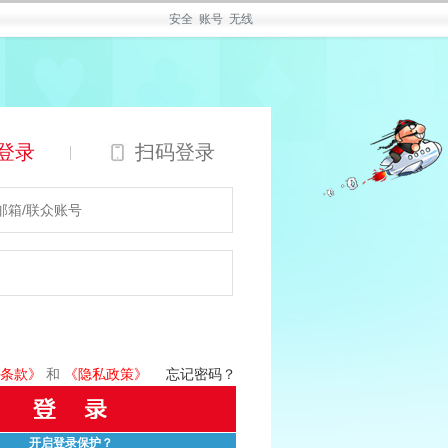
安全
账号
无线
登录
扫码登录
|
条款》
和
《隐私政策》
忘记密码？
开启登录保护？