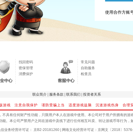
使用合作方账
找回密码
常见问题
密保管理
自助服务
消费保护
检查员
联众简介
|
服务条款
|
联系我们
|
投资者关系
版游戏 注意自我保护 谨防受骗上当 适度游戏益脑 沉迷游戏伤身 合理
，不具有任何财产性功能，只限用户本人在游戏中使用。本公司对于用户所拥有的游
功能。本公司严禁用户之间在游戏中及线下进行任何相互叫卖、转让游戏币等行为，
信业务经营许可证： 京B2-20181260
|
网络文化经营许可证：京网文〔2018〕5376-