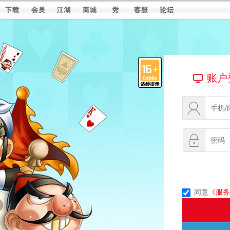
账户
同意
《服务