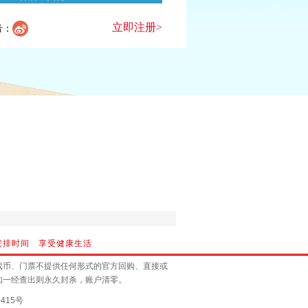
立即注册>
号：
安排时间 享受健康生活
戏币、门票不提供任何形式的官方回购、直接或
如一经查出则永久封杀，账户清零。
415号