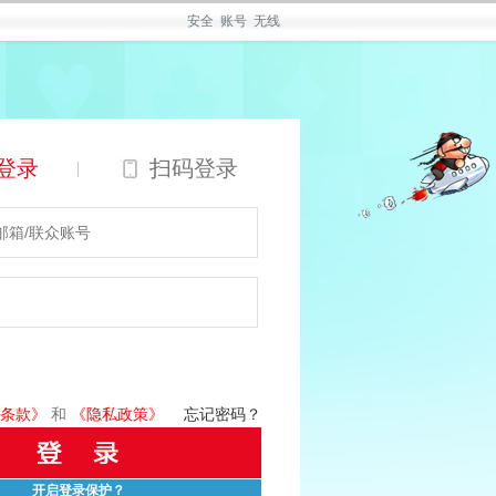
安全
账号
无线
登录
扫码登录
|
条款》
和
《隐私政策》
忘记密码？
开启登录保护？