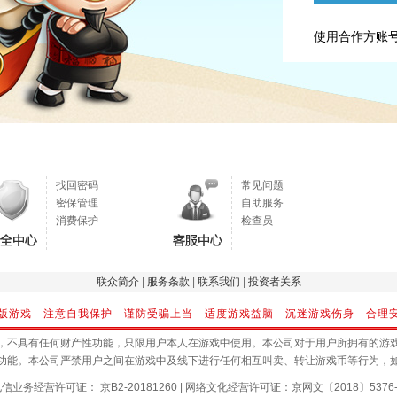
使用合作方账
找回密码
常见问题
密保管理
自助服务
消费保护
检查员
联众简介
|
服务条款
|
联系我们
|
投资者关系
版游戏 注意自我保护 谨防受骗上当 适度游戏益脑 沉迷游戏伤身 合理
，不具有任何财产性功能，只限用户本人在游戏中使用。本公司对于用户所拥有的游
功能。本公司严禁用户之间在游戏中及线下进行任何相互叫卖、转让游戏币等行为，
信业务经营许可证： 京B2-20181260
|
网络文化经营许可证：京网文〔2018〕5376-