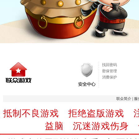
找回密码
密保管理
消费保护
联众简介
|
服
抵制不良游戏 拒绝盗版游戏 
益脑 沉迷游戏伤身 