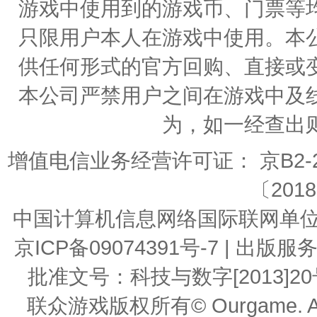
游戏中使用到的游戏币、门票等
只限用户本人在游戏中使用。本
供任何形式的官方回购、直接或
本公司严禁用户之间在游戏中及
为，如一经查出
增值电信业务经营许可证： 京B2-20
〔2018
中国计算机信息网络国际联网单位编号：
京ICP备09074391号-7 | 
批准文号：科技与数字[2013]20号 | 
联众游戏版权所有© Ourgame. All R