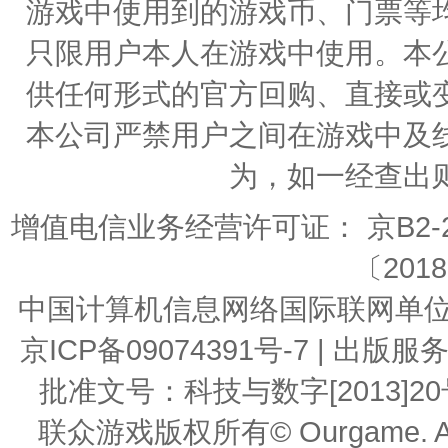
游戏中使用到的游戏币、门票等
只限用户本人在游戏中使用。本
供任何形式的官方回购、直接或
本公司严禁用户之间在游戏中及
为，如一经查出
增值电信业务经营许可证： 京B2-20
〔2018
中国计算机信息网络国际联网单位编号：
京ICP备09074391号-7 | 
批准文号：科技与数字[2013]20号 | 
联众游戏版权所有© Ourgame. All R