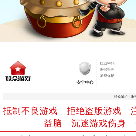
找回密码
密保管理
消费保护
联众简介
|
服
抵制不良游戏 拒绝盗版游戏 
益脑 沉迷游戏伤身 