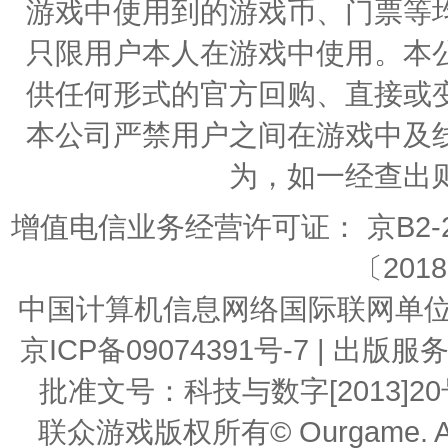
游戏中使用到的游戏币、门票等
只限用户本人在游戏中使用。本
供任何形式的官方回购、直接或
本公司严禁用户之间在游戏中及
为，如一经查出
增值电信业务经营许可证： 京B2-20
〔2018
中国计算机信息网络国际联网单位编号：
京ICP备09074391号-7 | 
批准文号：科技与数字[2013]20号 | 
联众游戏版权所有© Ourgame. All R