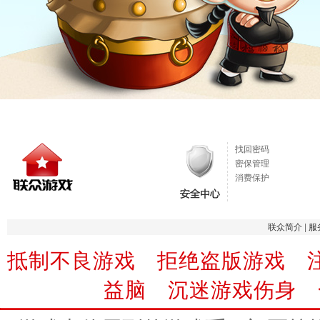
找回密码
密保管理
消费保护
联众简介
|
服
抵制不良游戏 拒绝盗版游戏 
益脑 沉迷游戏伤身 