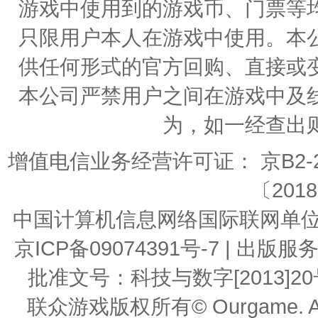
游戏中使用到的游戏币、门票等
只限用户本人在游戏中使用。本
供任何形式的官方回购、直接或
本公司严禁用户之间在游戏中及
为，如一经查出
增值电信业务经营许可证： 京B2-20
〔2018
中国计算机信息网络国际联网单位编号：
京ICP备09074391号-7 | 
批准文号：科技与数字[2013]20号 | 
联众游戏版权所有© Ourgame. All R