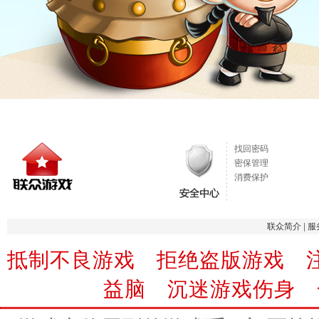
找回密码
密保管理
消费保护
联众简介
|
服
抵制不良游戏 拒绝盗版游戏 
益脑 沉迷游戏伤身 