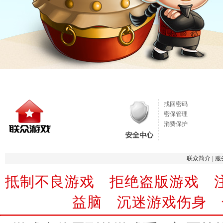
找回密码
密保管理
消费保护
联众简介
|
服
抵制不良游戏 拒绝盗版游戏 
益脑 沉迷游戏伤身 