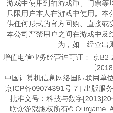
游戏中使用到的游戏币、门票等
只限用户本人在游戏中使用。本
供任何形式的官方回购、直接或
本公司严禁用户之间在游戏中及
为，如一经查出
增值电信业务经营许可证： 京B2-20
〔2018
中国计算机信息网络国际联网单位编号：
京ICP备09074391号-7 | 
批准文号：科技与数字[2013]20号 | 
联众游戏版权所有© Ourgame. All R