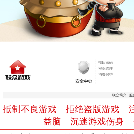
找回密码
密保管理
消费保护
联众简介
|
服
抵制不良游戏 拒绝盗版游戏 
益脑 沉迷游戏伤身 