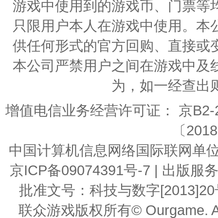
游戏中使用到的游戏币、门票等
只限用户本人在游戏中使用。本
供任何形式的官方回购、直接或
本公司严禁用户之间在游戏中及
为，如一经查出
增值电信业务经营许可证： 京B2-20
〔2018
中国计算机信息网络国际联网单位编号：
京ICP备09074391号-7 | 
批准文号：科技与数字[2013]20号 | 
联众游戏版权所有© Ourgame. All R