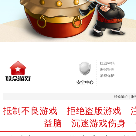
找回密码
密保管理
消费保护
联众简介
|
服
抵制不良游戏 拒绝盗版游戏 
益脑 沉迷游戏伤身 