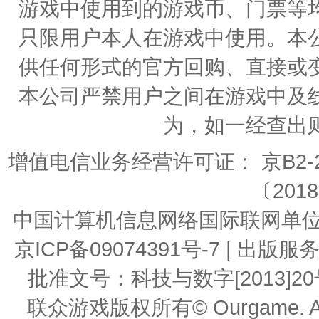
游戏中使用到的游戏币、门票等
只限用户本人在游戏中使用。本
供任何形式的官方回购、直接或
本公司严禁用户之间在游戏中及
为，如一经查出
增值电信业务经营许可证： 京B2-20
〔2018
中国计算机信息网络国际联网单位编号：
京ICP备09074391号-7 | 
批准文号：科技与数字[2013]20号 | 
联众游戏版权所有© Ourgame. All R