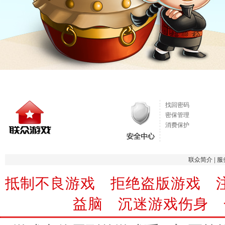
找回密码
密保管理
消费保护
联众简介
|
服
抵制不良游戏 拒绝盗版游戏 
益脑 沉迷游戏伤身 