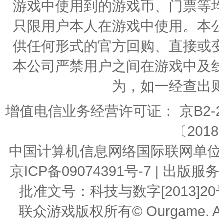
游戏中使用到的游戏币、门票等
只限用户本人在游戏中使用。本
供任何形式的官方回购、直接或
本公司严禁用户之间在游戏中及
为，如一经查出
增值电信业务经营许可证： 京B2-20
〔2018
中国计算机信息网络国际联网单位编号：
京ICP备09074391号-7 | 
批准文号：科技与数字[2013]20号 | 
联众游戏版权所有© Ourgame. All R