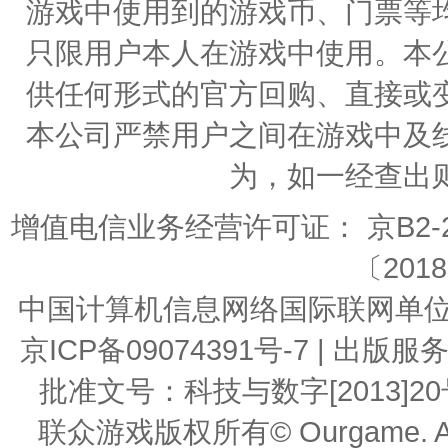
游戏中使用到的游戏币、门票等
只限用户本人在游戏中使用。本
供任何形式的官方回购、直接或
本公司严禁用户之间在游戏中及
为，如一经查出
增值电信业务经营许可证： 京B2-20
〔2018
中国计算机信息网络国际联网单位编号：
京ICP备09074391号-7 | 
批准文号：科技与数字[2013]20号 | 
联众游戏版权所有© Ourgame. All R