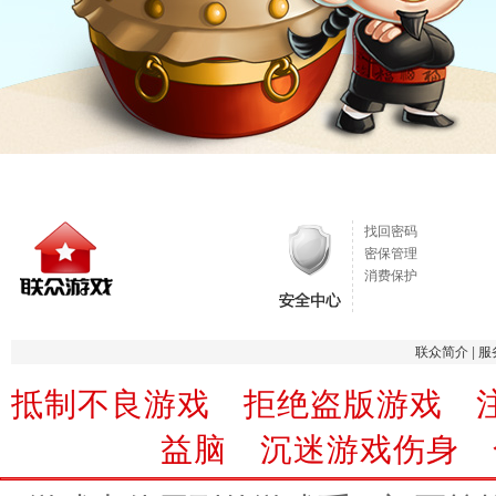
找回密码
密保管理
消费保护
联众简介
|
服
抵制不良游戏 拒绝盗版游戏 
益脑 沉迷游戏伤身 