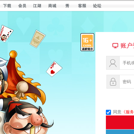
账户
同意
《服务