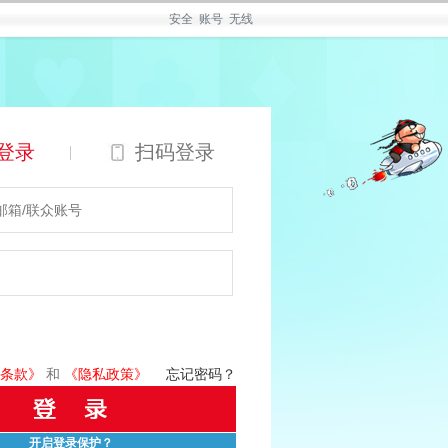
安全
账号
无线
登录
扫码登录
|
条款》
和
《隐私政策》
忘记密码？
开启登录保护？