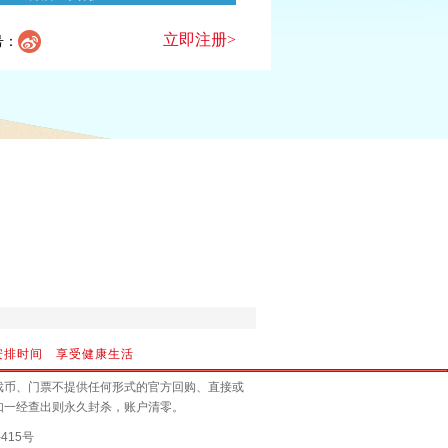
立即注册>
号：
安排时间 享受健康生活
戏币、门票不提供任何形式的官方回购、直接或
如一经查出则永久封杀，账户清零。
415号