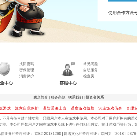
使用合作方账
找回密码
常见问题
密保管理
自助服务
消费保护
检查员
联众简介
|
服务条款
|
联系我们
|
投资者关系
版游戏 注意自我保护 谨防受骗上当 适度游戏益脑 沉迷游戏伤身 合理
，不具有任何财产性功能，只限用户本人在游戏中使用。本公司对于用户所拥有的游
功能。本公司严禁用户之间在游戏中及线下进行任何相互叫卖、转让游戏币等行为，
信业务经营许可证： 京B2-20181260
|
网络文化经营许可证：京网文〔2018〕5376-