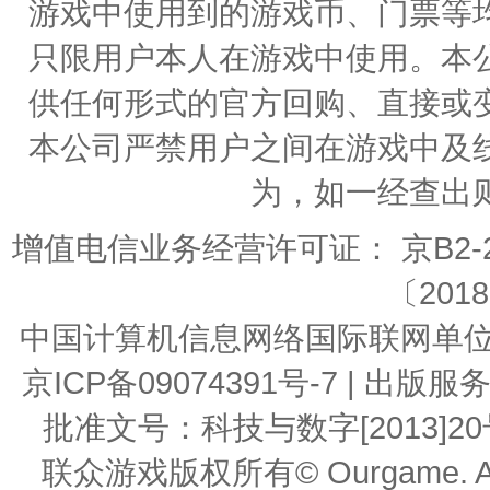
游戏中使用到的游戏币、门票等
只限用户本人在游戏中使用。本
供任何形式的官方回购、直接或
本公司严禁用户之间在游戏中及
为，如一经查出
增值电信业务经营许可证： 京B2-20
〔2018
中国计算机信息网络国际联网单位编号：
京ICP备09074391号-7 | 
批准文号：科技与数字[2013]20号 | 
联众游戏版权所有© Ourgame. All R