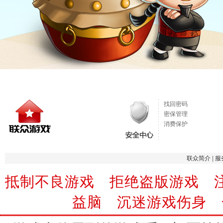
找回密码
密保管理
消费保护
联众简介
|
服
抵制不良游戏 拒绝盗版游戏 
益脑 沉迷游戏伤身 