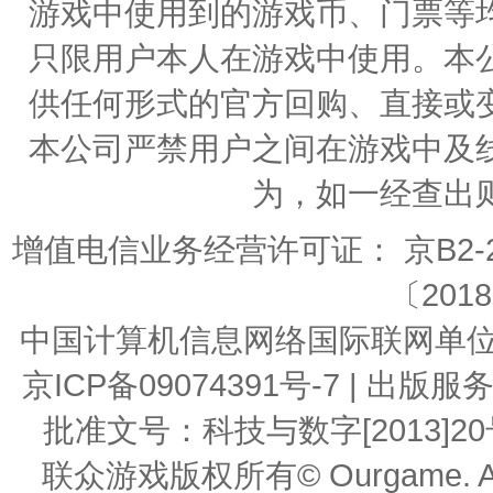
游戏中使用到的游戏币、门票等
只限用户本人在游戏中使用。本
供任何形式的官方回购、直接或
本公司严禁用户之间在游戏中及
为，如一经查出
增值电信业务经营许可证： 京B2-20
〔2018
中国计算机信息网络国际联网单位编号：
京ICP备09074391号-7 | 
批准文号：科技与数字[2013]20号 | 
联众游戏版权所有© Ourgame. All R