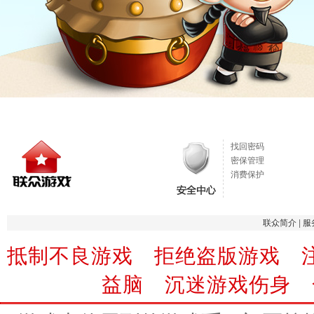
找回密码
密保管理
消费保护
联众简介
|
服
抵制不良游戏 拒绝盗版游戏 
益脑 沉迷游戏伤身 