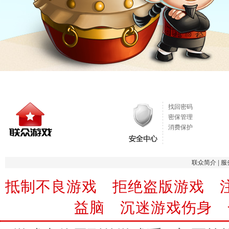
找回密码
密保管理
消费保护
联众简介
|
服
抵制不良游戏 拒绝盗版游戏 
益脑 沉迷游戏伤身 