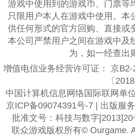
游戏中使用到的游戏币、门票等
只限用户本人在游戏中使用。本
供任何形式的官方回购、直接或
本公司严禁用户之间在游戏中及
为，如一经查出
增值电信业务经营许可证： 京B2-20
〔2018
中国计算机信息网络国际联网单位编号：
京ICP备09074391号-7 | 
批准文号：科技与数字[2013]20号 | 
联众游戏版权所有© Ourgame. All R